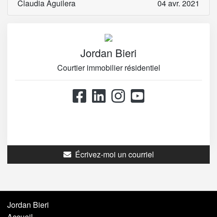
Claudia Aguilera
04 avr. 2021
Jordan Bieri
Courtier immobilier résidentiel
514.867.0777
514.426.4545
Écrivez-moi un courriel
Jordan Bieri
Accueil