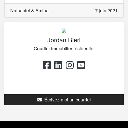
Nathaniel & Amina
17 juin 2021
Jordan Bieri
Courtier immobilier résidentiel
514.867.0777
514.426.4545
Écrivez-moi un courriel