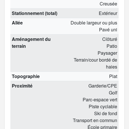
Creusée
Stationnement (total)
Extérieur
Allée
Double largeur ou plus
Pavé uni
Aménagement du
Clôturé
terrain
Patio
Paysager
Terrain/cour bordé de
haies
Topographie
Plat
Proximité
Garderie/CPE
Golf
Parc-espace vert
Piste cyclable
Ski de fond
Transport en commun
École primaire