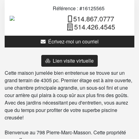
Référence : #16125565
514.867.0777
514.426.4545
Écrivez-moi un courriel
Lien visite virtuelle
Cette maison jumelée bien entretenue se trouve sur un
grand terrain de 4305 pc. Premier étage est à aire ouverte,
une chambre principale agrandie, un sous-sol fini et une
cour arrière qui plaira à coup sûr aux plus fins des goûts.
Avec des jardins nécessitant peu d'entretien, vous aurez
que du temps pour profiter de votre superbe piscine
creusée!
Bienvenue au 798 Pierre-Marc-Masson. Cette propriété