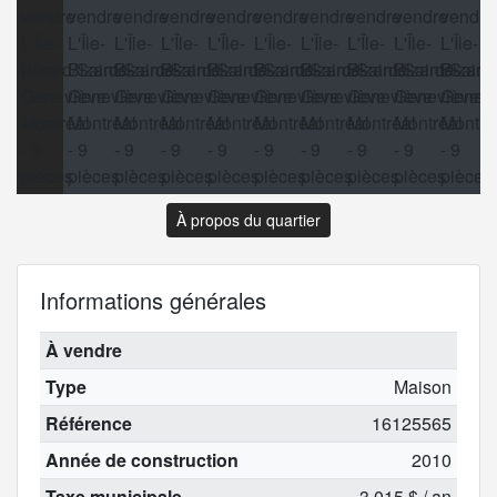
À propos du quartier
Informations générales
À vendre
Type
Maison
Référence
16125565
Année de construction
2010
Taxe municipale
3 015 $ / an