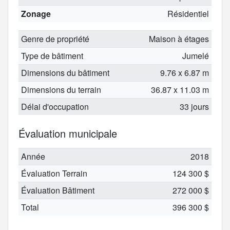
Zonage
Résidentiel
Genre de propriété
Maison à étages
Type de bâtiment
Jumelé
Dimensions du bâtiment
9.76 x 6.87 m
Dimensions du terrain
36.87 x 11.03 m
Délai d'occupation
33 jours
Évaluation municipale
Année
2018
Évaluation Terrain
124 300 $
Évaluation Bâtiment
272 000 $
Total
396 300 $