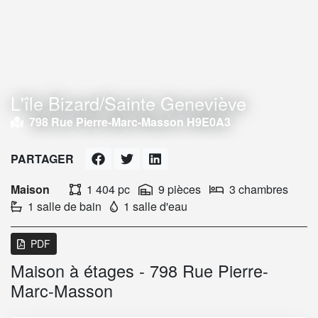
L'île Bizard/Sainte Geneviève
798 Rue Pierre-Marc-Masson H9E0A3
PARTAGER
Maison
1 404 pc
9 pièces
3 chambres
1 salle de bain
1 salle d'eau
PDF
Maison à étages - 798 Rue Pierre-
Marc-Masson