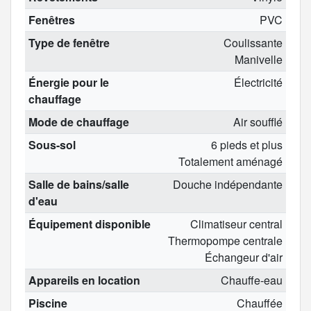
Fenêtres
PVC
Type de fenêtre
Coulissante
Manivelle
Énergie pour le
Électricité
chauffage
Mode de chauffage
Air soufflé
Sous-sol
6 pieds et plus
Totalement aménagé
Salle de bains/salle
Douche indépendante
d'eau
Équipement disponible
Climatiseur central
Thermopompe centrale
Échangeur d'air
Appareils en location
Chauffe-eau
Piscine
Chauffée