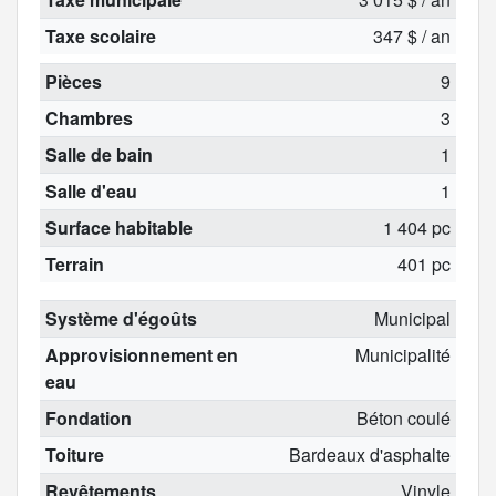
Taxe scolaire
347 $ / an
Pièces
9
Chambres
3
Salle de bain
1
Salle d'eau
1
Surface habitable
1 404 pc
Terrain
401 pc
Système d'égoûts
Municipal
Approvisionnement en
Municipalité
eau
Fondation
Béton coulé
Toiture
Bardeaux d'asphalte
Revêtements
Vinyle