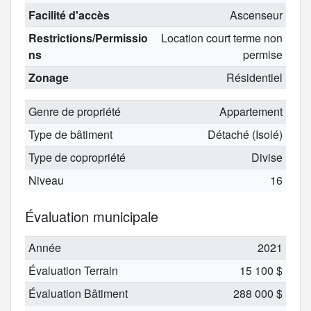
Facilité d'accès
Ascenseur
Restrictions/Permissio
Location court terme non
ns
permise
Zonage
Résidentiel
Genre de propriété
Appartement
Type de bâtiment
Détaché (Isolé)
Type de copropriété
Divise
Niveau
16
Évaluation municipale
Année
2021
Évaluation Terrain
15 100 $
Évaluation Bâtiment
288 000 $