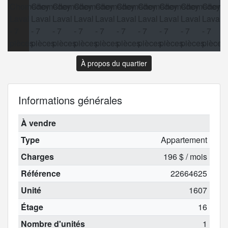
À propos du quartier
Informations générales
À vendre
Type
Appartement
Charges
196 $ / mois
Référence
22664625
Unité
1607
Étage
16
Nombre d'unités
1