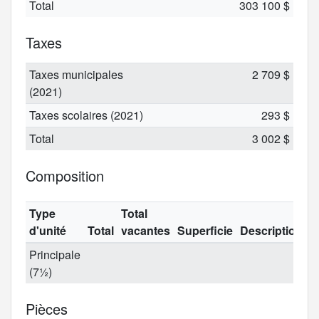
Total
303 100 $
Taxes
Taxes municipales
2 709 $
(2021)
Taxes scolaires (2021)
293 $
Total
3 002 $
Composition
Type
Total
d'unité
Total
vacantes
Superficie
Description
Principale
(7½)
Pièces