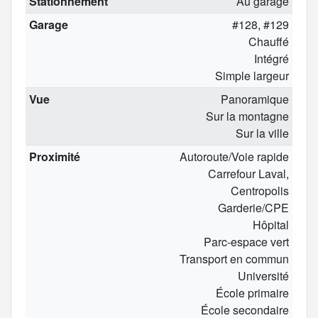
Stationnement
Au garage
Garage
#128, #129
Chauffé
Intégré
Simple largeur
Vue
Panoramique
Sur la montagne
Sur la ville
Proximité
Autoroute/Voie rapide
Carrefour Laval,
Centropolis
Garderie/CPE
Hôpital
Parc-espace vert
Transport en commun
Université
École primaire
École secondaire