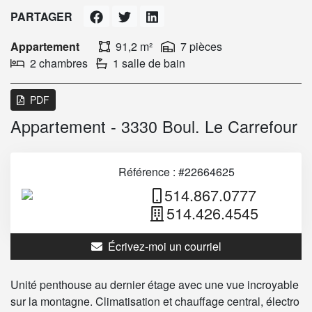
PARTAGER
Appartement
91,2 m²
7 pièces
2 chambres
1 salle de bain
PDF
Appartement - 3330 Boul. Le Carrefour
Référence : #22664625
514.867.0777
514.426.4545
Écrivez-moi un courriel
Unité penthouse au dernier étage avec une vue incroyable
sur la montagne. Climatisation et chauffage central, électro