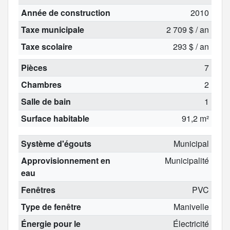
Année de construction
2010
Taxe municipale
2 709 $ / an
Taxe scolaire
293 $ / an
Pièces
7
Chambres
2
Salle de bain
1
Surface habitable
91,2 m²
Système d'égouts
Municipal
Approvisionnement en
Municipalité
eau
Fenêtres
PVC
Type de fenêtre
Manivelle
Énergie pour le
Électricité